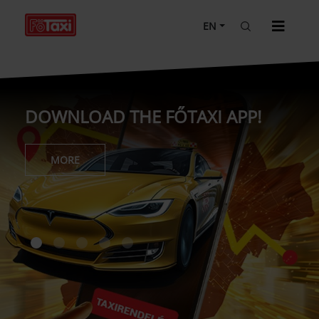
EN
GREEN LAMP FOR THE
ENVIRONMENT!
MORE