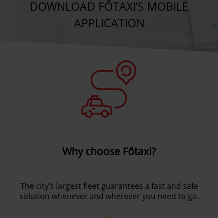
DOWNLOAD FŐTAXI’S MOBILE
APPLICATION
Why choose Főtaxi?
The city’s largest fleet guarantees a fast and safe
solution whenever and wherever you need to go.