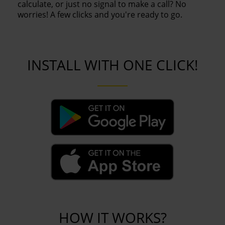
calculate, or just no signal to make a call? No
worries! A few clicks and you're ready to go.
INSTALL WITH ONE CLICK!
HOW IT WORKS?