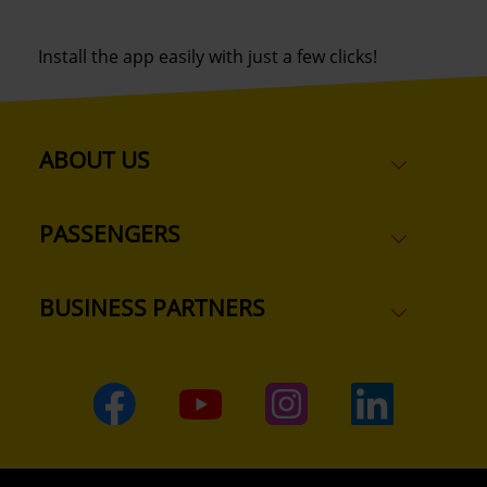
Install the app easily with just a few clicks!
ABOUT US
PASSENGERS
BUSINESS PARTNERS