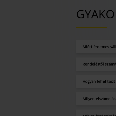
GYAKOR
Miért érdemes váll
Rendeléstől számí
Hogyan lehet taxit
Milyen elszámolás