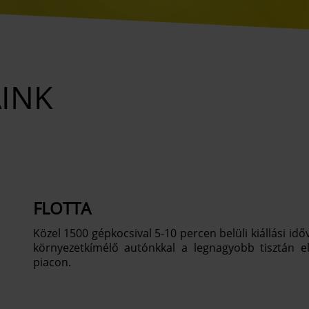
INK
FLOTTA
Közel 1500 gépkocsival 5-10 percen belüli kiállási id
környezetkímélő autónkkal a legnagyobb tisztán el
piacon.