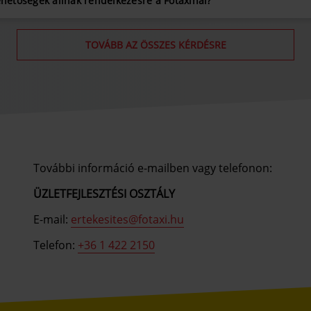
ehetőségek állnak rendelkezésre a Főtaxinál?
TOVÁBB AZ ÖSSZES KÉRDÉSRE
További információ e-mailben vagy telefonon:
ÜZLETFEJLESZTÉSI OSZTÁLY
E-mail:
ertekesites@fotaxi.hu
Telefon:
+36 1 422 2150