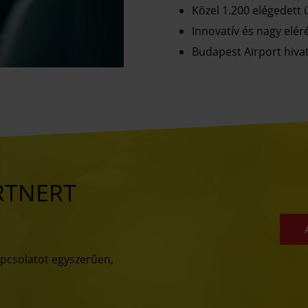
Közel 1.200 elégedett ü
Innovatív és nagy elér
Budapest Airport hivat
RTNERT
apcsolatot egyszerűen,