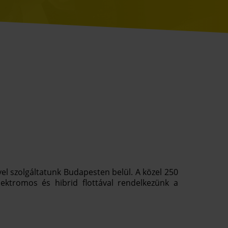
ővel szolgáltatunk Budapesten belül. A közel 250
ektromos és hibrid flottával rendelkezünk a