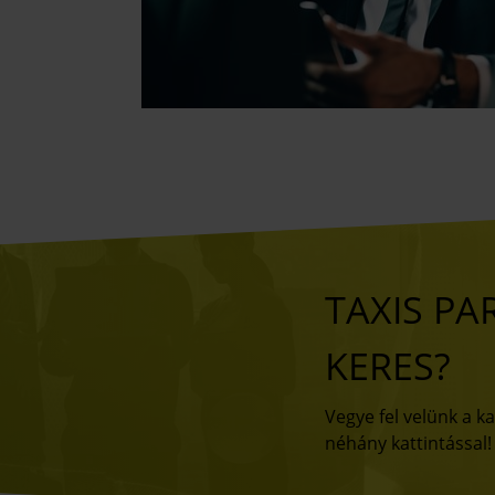
TAXIS PA
KERES?
Vegye fel velünk a k
néhány kattintással!