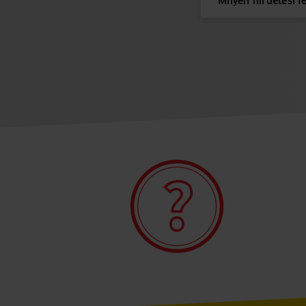
Milyen hirdetési l