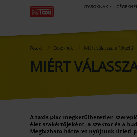
UTASOKNAK
CÉGEKNE
Főtaxi
Cégeknek
Miért válassza a Főtaxit?
MIÉRT VÁLASSZA
A taxis piac megkerülhetetlen szereplő
élet szakértőjeként, a szektor és a b
Megbízható hátteret nyújtunk üzleti 