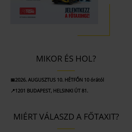
MIKOR ÉS HOL?
📅2026. AUGUSZTUS 10. HÉTFŐN 10 órától
📍1201 BUDAPEST, HELSINKI ÚT 81.
MIÉRT VÁLASZD A FŐTAXIT?