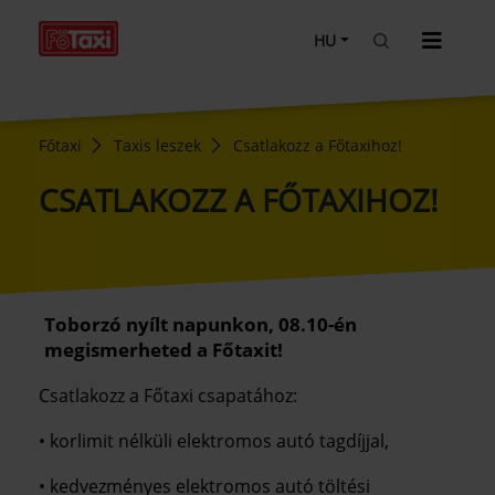
HU
Főtaxi
Taxis leszek
Csatlakozz a Főtaxihoz!
CSATLAKOZZ A FŐTAXIHOZ!
Toborzó nyílt napunkon, 08.10-én
megismerheted a Főtaxit!
Csatlakozz a Főtaxi csapatához:
• korlimit nélküli elektromos autó tagdíjjal,
• kedvezményes elektromos autó töltési