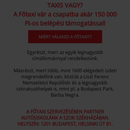
TAXIS VAGY?
A Főtaxi vár a csapatba akár 150 000
Ft-os belépési támogatással!
MIÉRT VÁLASZD A FŐTAXIT?
Egyrészt, mert az egyik legnagyobb
címállománnyal rendelkezünk.
Másrészt, mert több, mint 1600 elégedett üzleti
megrendelőnk van, köztük a Liszt Ferenc
Nemzetközi Repülőtér és a legnagyobb
szórakozóhelyek is, mint pl. a Budapest Park,
Barba Negra.
A FŐTAXI SZERVEZÉSÉBEN PARTNER
AUTÓSISKOLÁNK A SZOK SZÉKHÁZÁBAN.
HELYSZÍN: 1201 BUDAPEST, HELSINKI ÚT 81.