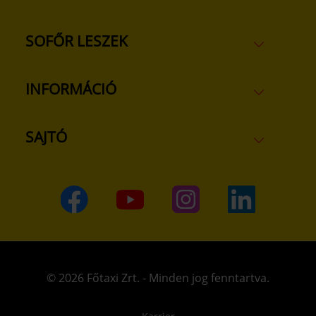
SOFŐR LESZEK
INFORMÁCIÓ
SAJTÓ
© 2026 Főtaxi Zrt. - Minden jog fenntartva.