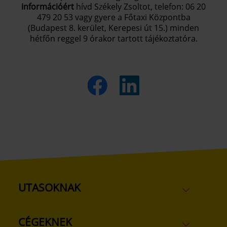
információért
hívd Székely Zsoltot, telefon: 06 20
479 20 53 vagy gyere a Főtaxi Központba
(Budapest 8. kerület, Kerepesi út 15.) minden
hétfőn reggel 9 órakor tartott tájékoztatóra.
UTASOKNAK
CÉGEKNEK