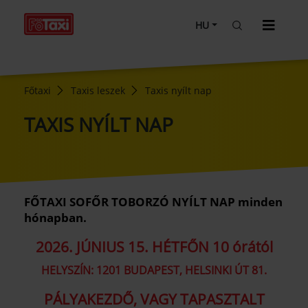
HU
Főtaxi
Taxis leszek
Taxis nyílt nap
TAXIS NYÍLT NAP
FŐTAXI SOFŐR TOBORZÓ NYÍLT NAP minden
hónapban.
2026. JÚNIUS 15. HÉTFŐN 10 órától
HELYSZÍN: 1201 BUDAPEST, HELSINKI ÚT 81.
PÁLYAKEZDŐ, VAGY TAPASZTALT