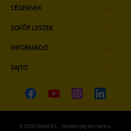
CÉGEKNEK
SOFŐR LESZEK
INFORMÁCIÓ
SAJTÓ
© 2026 Főtaxi Zrt. - Minden jog fenntartva.