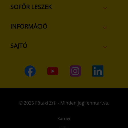
SOFŐR LESZEK
INFORMÁCIÓ
SAJTÓ
© 2026 Főtaxi Zrt. - Minden jog fenntartva.
Karrier