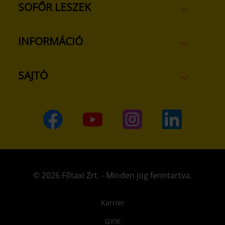
SOFŐR LESZEK
INFORMÁCIÓ
SAJTÓ
© 2026 Főtaxi Zrt. - Minden jog fenntartva.
Karrier
GYIK