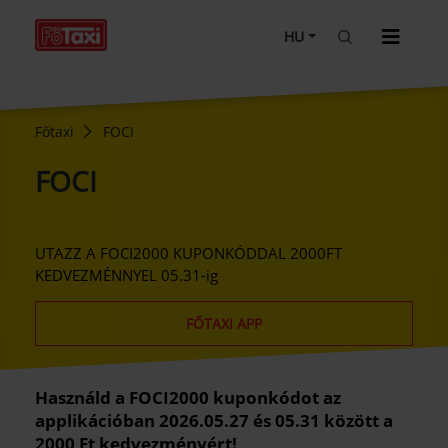
HU
Főtaxi
FOCI
FOCI
UTAZZ A FOCI2000 KUPONKÓDDAL 2000FT
KEDVEZMÉNNYEL 05.31-ig
FŐTAXI APP
Használd a FOCI2000 kuponkódot az
applikációban 2026.05.27 és 05.31 között a
2000 Ft kedvezményért!