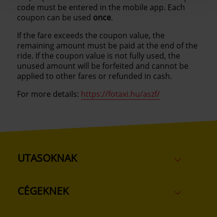
code must be entered in the mobile app. Each
coupon can be used
once
.
If the fare exceeds the coupon value, the
remaining amount must be paid at the end of the
ride. If the coupon value is not fully used, the
unused amount will be forfeited and cannot be
applied to other fares or refunded in cash.
For more details:
https://fotaxi.hu/aszf/
UTASOKNAK
CÉGEKNEK